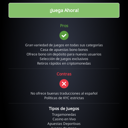
¡Juega Ahora!
Pros
Gran variedad de juegos en todas sus categorías
Casa de apuestas bono bonos
Ofrece bono sin depósito para nuevos usuarios
Selección de juegos exclusivos
Retiros rápidos en criptomonedas
Contras
No ofrece buenas traducciones al español
Políticas de KYC estrictas
Tipos de Juegos
Tragamonedas
Casino en Vivo
Apuestas Deportivas