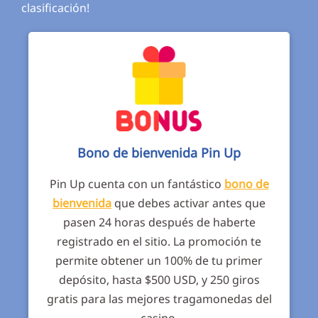
clasificación!
Bono de bienvenida Pin Up
Pin Up cuenta con un fantástico
bono de
bienvenida
que debes activar antes que
pasen 24 horas después de haberte
registrado en el sitio. La promoción te
permite obtener un 100% de tu primer
depósito, hasta $500 USD, y 250 giros
gratis para las mejores tragamonedas del