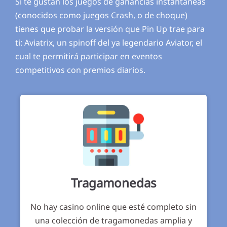
Si te gustan los juegos de ganancias instantáneas
(conocidos como juegos Crash, o de choque)
tienes que probar la versión que Pin Up trae para
ti: Aviatrix, un spinoff del ya legendario Aviator, el
cual te permitirá participar en eventos
competitivos con premios diarios.
Tragamonedas
No hay casino online que esté completo sin
una colección de tragamonedas amplia y