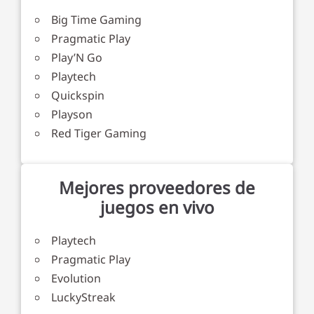
Big Time Gaming
Pragmatic Play
Play’N Go
Playtech
Quickspin
Playson
Red Tiger Gaming
Mejores proveedores de
juegos en vivo
Playtech
Pragmatic Play
Evolution
LuckyStreak