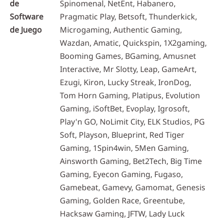
de
Spinomenal, NetEnt, Habanero,
Software
Pragmatic Play, Betsoft, Thunderkick,
de Juego
Microgaming, Authentic Gaming,
Wazdan, Amatic, Quickspin, 1X2gaming,
Booming Games, BGaming, Amusnet
Interactive, Mr Slotty, Leap, GameArt,
Ezugi, Kiron, Lucky Streak, IronDog,
Tom Horn Gaming, Platipus, Evolution
Gaming, iSoftBet, Evoplay, Igrosoft,
Play'n GO, NoLimit City, ELK Studios, PG
Soft, Playson, Blueprint, Red Tiger
Gaming, 1Spin4win, 5Men Gaming,
Ainsworth Gaming, Bet2Tech, Big Time
Gaming, Eyecon Gaming, Fugaso,
Gamebeat, Gamevy, Gamomat, Genesis
Gaming, Golden Race, Greentube,
Hacksaw Gaming, JFTW, Lady Luck