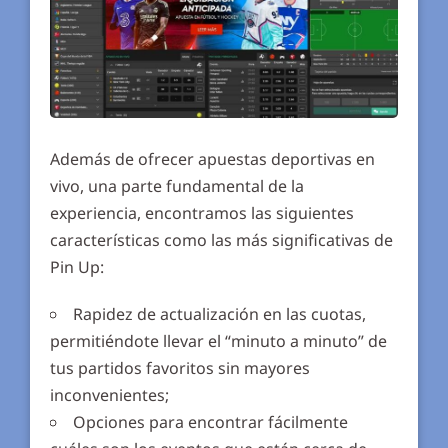
Además de ofrecer apuestas deportivas en
vivo, una parte fundamental de la
experiencia, encontramos las siguientes
características como las más significativas de
Pin Up:
Rapidez de actualización en las cuotas,
permitiéndote llevar el “minuto a minuto” de
tus partidos favoritos sin mayores
inconvenientes;
Opciones para encontrar fácilmente