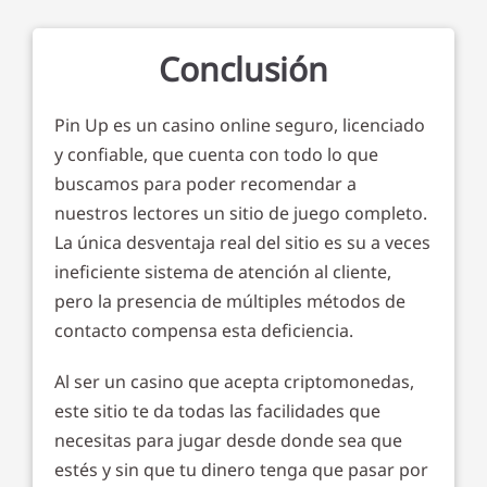
Conclusión
Pin Up es un casino online seguro, licenciado
y confiable, que cuenta con todo lo que
buscamos para poder recomendar a
nuestros lectores un sitio de juego completo.
La única desventaja real del sitio es su a veces
ineficiente sistema de atención al cliente,
pero la presencia de múltiples métodos de
contacto compensa esta deficiencia.
Al ser un casino que acepta criptomonedas,
este sitio te da todas las facilidades que
necesitas para jugar desde donde sea que
estés y sin que tu dinero tenga que pasar por