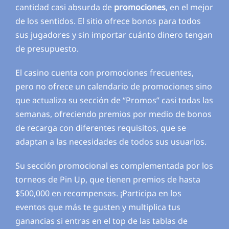
cantidad casi absurda de
promociones
, en el mejor
de los sentidos. El sitio ofrece bonos para todos
sus jugadores y sin importar cuánto dinero tengan
de presupuesto.
El casino cuenta con promociones frecuentes,
pero no ofrece un calendario de promociones sino
que actualiza su sección de “Promos” casi todas las
semanas, ofreciendo premios por medio de bonos
de recarga con diferentes requisitos, que se
adaptan a las necesidades de todos sus usuarios.
Su sección promocional es complementada por los
torneos de Pin Up, que tienen premios de hasta
$500,000 en recompensas. ¡Participa en los
eventos que más te gusten y multiplica tus
ganancias si entras en el top de las tablas de