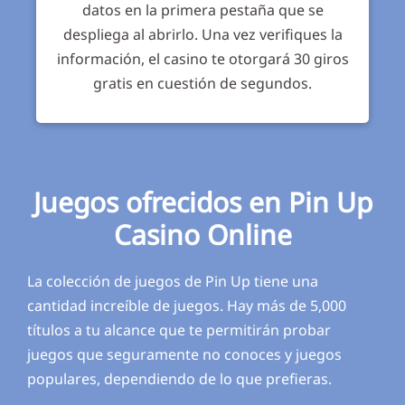
datos en la primera pestaña que se
despliega al abrirlo. Una vez verifiques la
información, el casino te otorgará 30 giros
gratis en cuestión de segundos.
Juegos ofrecidos en Pin Up
Casino Online
La colección de juegos de Pin Up tiene una
cantidad increíble de juegos. Hay más de 5,000
títulos a tu alcance que te permitirán probar
juegos que seguramente no conoces y juegos
populares, dependiendo de lo que prefieras.