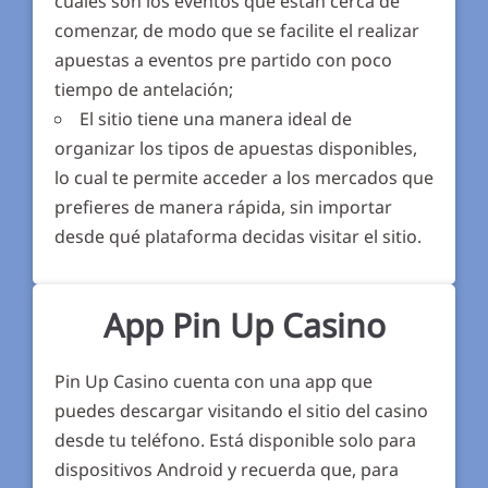
cuáles son los eventos que están cerca de
comenzar, de modo que se facilite el realizar
apuestas a eventos pre partido con poco
tiempo de antelación;
El sitio tiene una manera ideal de
organizar los tipos de apuestas disponibles,
lo cual te permite acceder a los mercados que
prefieres de manera rápida, sin importar
desde qué plataforma decidas visitar el sitio.
App Pin Up Casino
Pin Up Casino cuenta con una app que
puedes descargar visitando el sitio del casino
desde tu teléfono. Está disponible solo para
dispositivos Android y recuerda que, para