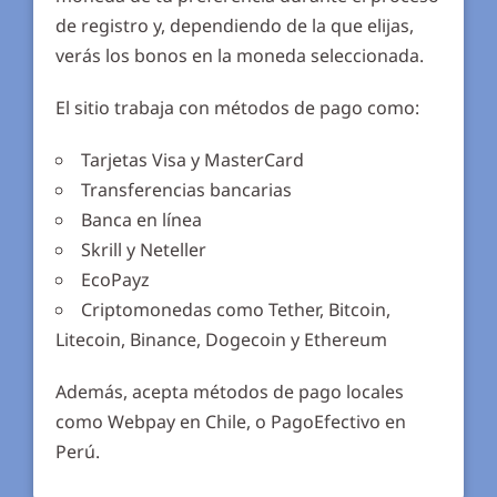
de registro y, dependiendo de la que elijas,
verás los bonos en la moneda seleccionada.
El sitio trabaja con métodos de pago como:
Tarjetas Visa y MasterCard
Transferencias bancarias
Banca en línea
Skrill y Neteller
EcoPayz
Criptomonedas como Tether, Bitcoin,
Litecoin, Binance, Dogecoin y Ethereum
Además, acepta métodos de pago locales
como Webpay en Chile, o PagoEfectivo en
Perú.