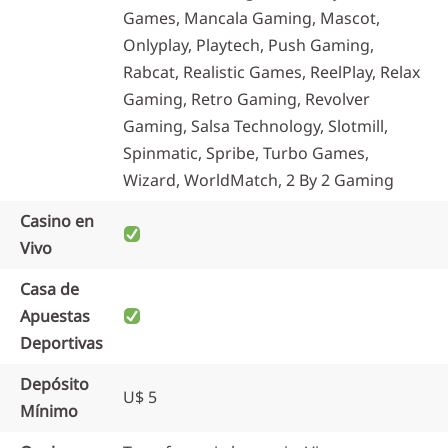
Games, Mancala Gaming, Mascot,
Onlyplay, Playtech, Push Gaming,
Rabcat, Realistic Games, ReelPlay, Relax
Gaming, Retro Gaming, Revolver
Gaming, Salsa Technology, Slotmill,
Spinmatic, Spribe, Turbo Games,
Wizard, WorldMatch, 2 By 2 Gaming
Casino en
Vivo
Casa de
Apuestas
Deportivas
Depósito
U$ 5
Mínimo