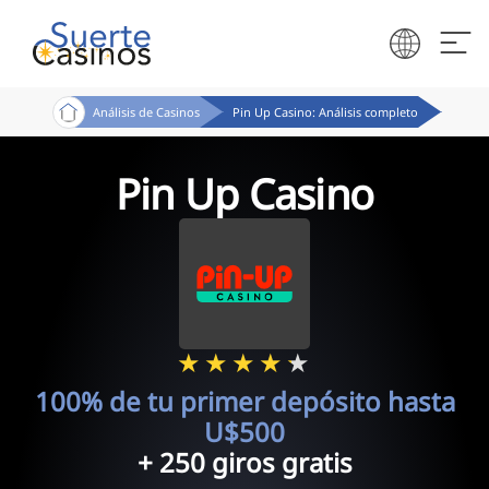
Análisis de Casinos
Pin Up Casino: Análisis completo
Pin Up Casino
100% de tu primer depósito hasta
U$500
+ 250 giros gratis