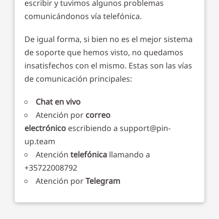
escribir y tuvimos algunos problemas
comunicándonos vía telefónica.
De igual forma, si bien no es el mejor sistema
de soporte que hemos visto, no quedamos
insatisfechos con el mismo. Estas son las vías
de comunicación principales:
Chat en vivo
Atención por
correo
electrónico
escribiendo a
support@pin-
up.team
Atención
telefónica
llamando a
+35722008792
Atención por
Telegram