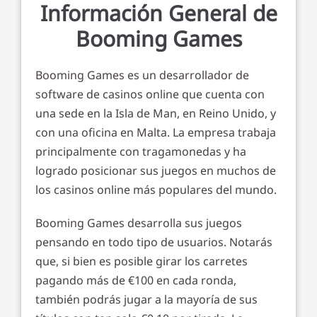
Información General de
Booming Games
Booming Games es un desarrollador de
software de casinos online que cuenta con
una sede en la Isla de Man, en Reino Unido, y
con una oficina en Malta. La empresa trabaja
principalmente con tragamonedas y ha
logrado posicionar sus juegos en muchos de
los casinos online más populares del mundo.
Booming Games desarrolla sus juegos
pensando en todo tipo de usuarios. Notarás
que, si bien es posible girar los carretes
pagando más de €100 en cada ronda,
también podrás jugar a la mayoría de sus