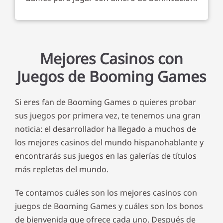
Mejores Casinos con
Juegos de Booming Games
Si eres fan de Booming Games o quieres probar
sus juegos por primera vez, te tenemos una gran
noticia: el desarrollador ha llegado a muchos de
los mejores casinos del mundo hispanohablante y
encontrarás sus juegos en las galerías de títulos
más repletas del mundo.
Te contamos cuáles son los mejores casinos con
juegos de Booming Games y cuáles son los bonos
de bienvenida que ofrece cada uno. Después de