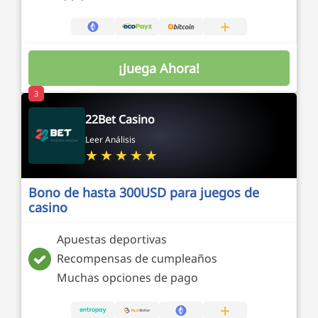
+
¡Juega Ahora!
3
22Bet Casino
Leer Análisis
Bono de hasta 300USD para juegos de
casino
Apuestas deportivas
Recompensas de cumpleaños
Muchas opciones de pago
+