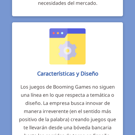
necesidades del mercado.
Características y Diseño
Los juegos de Booming Games no siguen
una línea en lo que respecta a temática o
diseño. La empresa busca innovar de
manera irreverente (en el sentido más
positivo de la palabra) creando juegos que
te llevarán desde una bóveda bancaria