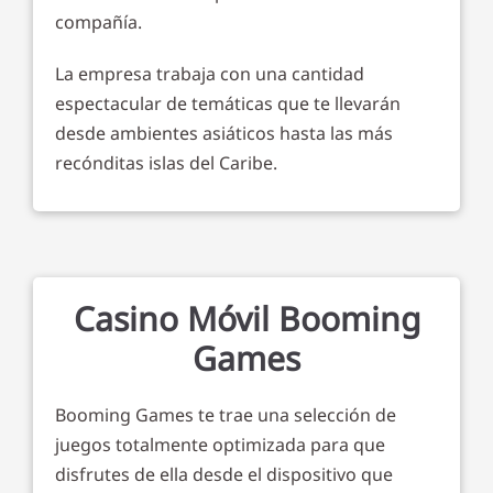
compañía.
La empresa trabaja con una cantidad
espectacular de temáticas que te llevarán
desde ambientes asiáticos hasta las más
recónditas islas del Caribe.
Casino Móvil Booming
Games
Booming Games te trae una selección de
juegos totalmente optimizada para que
disfrutes de ella desde el dispositivo que