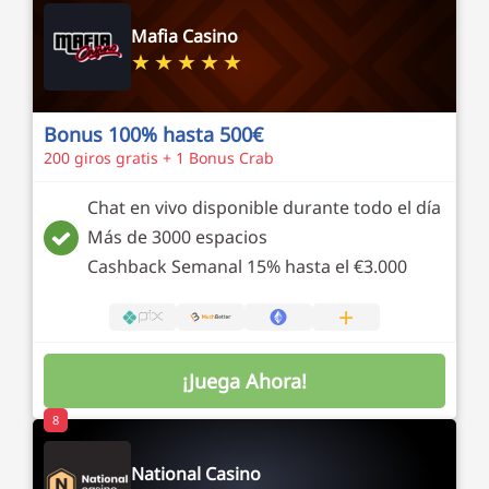
Mafia Casino
Bonus 100% hasta 500€
200 giros gratis + 1 Bonus Crab
Chat en vivo disponible durante todo el día
Más de 3000 espacios
Cashback Semanal 15% hasta el €3.000
+
¡Juega Ahora!
8
National Casino