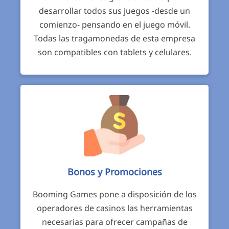
desarrollar todos sus juegos -desde un
comienzo- pensando en el juego móvil.
Todas las tragamonedas de esta empresa
son compatibles con tablets y celulares.
Bonos y Promociones
Booming Games pone a disposición de los
operadores de casinos las herramientas
necesarias para ofrecer campañas de