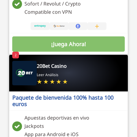
Sofort / Revolut / Crypto
Compatible con VPN
+
¡Juega Ahora!
2
20Bet Casino
Leer Análisis
Paquete de bienvenida 100% hasta 100
euros
Apuestas deportivas en vivo
Jackpots
App para Android e iOS