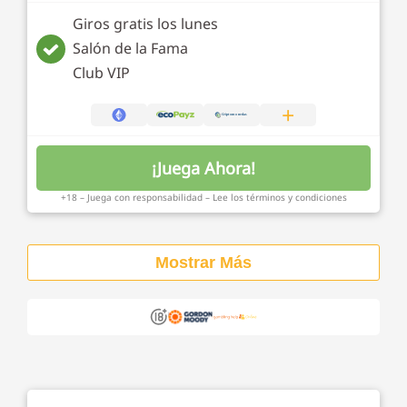
Giros gratis los lunes
Salón de la Fama
Club VIP
+
¡Juega Ahora!
+18 – Juega con responsabilidad – Lee los términos y condiciones
Mostrar Más