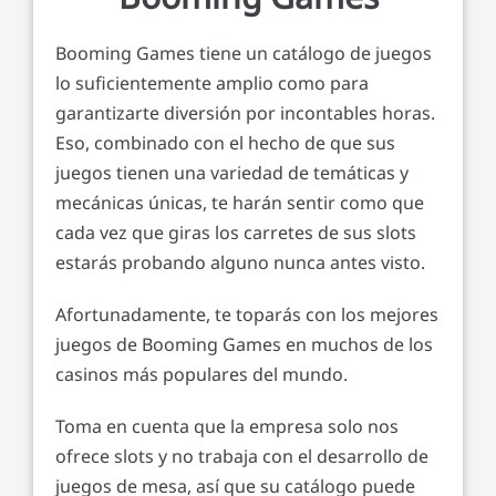
Booming Games tiene un catálogo de juegos
lo suficientemente amplio como para
garantizarte diversión por incontables horas.
Eso, combinado con el hecho de que sus
juegos tienen una variedad de temáticas y
mecánicas únicas, te harán sentir como que
cada vez que giras los carretes de sus slots
estarás probando alguno nunca antes visto.
Afortunadamente, te toparás con los mejores
juegos de Booming Games en muchos de los
casinos más populares del mundo.
Toma en cuenta que la empresa solo nos
ofrece slots y no trabaja con el desarrollo de
juegos de mesa, así que su catálogo puede