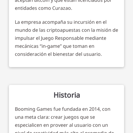
entidades como Curazao.
La empresa acompaña su incursión en el
mundo de las criptoapuestas con la misión de
impulsar el Juego Responsable mediante
mecánicas “in-game” que toman en
consideración el bienestar del usuario.
Historia
Booming Games fue fundada en 2014, con
una meta clara: crear juegos que se
especialicen en proveer al usuario con un
nivel de creatividad más alto al promedio de