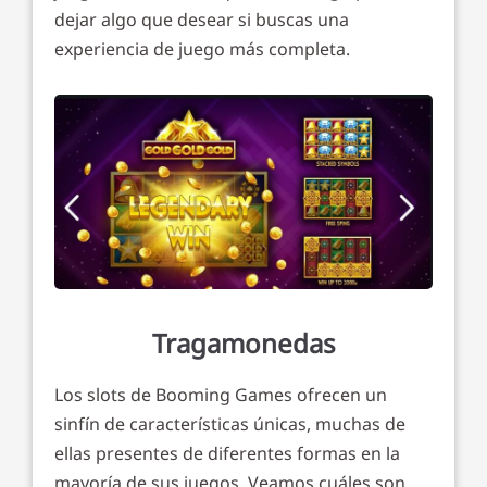
dejar algo que desear si buscas una
experiencia de juego más completa.
Tragamonedas
Los slots de Booming Games ofrecen un
sinfín de características únicas, muchas de
ellas presentes de diferentes formas en la
mayoría de sus juegos. Veamos cuáles son