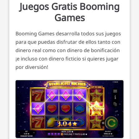
Juegos Gratis Booming
Games
Booming Games desarrolla todos sus juegos
para que puedas disfrutar de ellos tanto con
dinero real como con dinero de bonificación
¡e incluso con dinero ficticio si quieres jugar
por diversión!