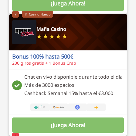
¡Juega Ahora!
7
Casino Nuevo
Mafia Casino
Bonus 100% hasta 500€
200 giros gratis + 1 Bonus Crab
Chat en vivo disponible durante todo el día
Más de 3000 espacios
Cashback Semanal 15% hasta el €3.000
+
¡Juega Ahora!
8