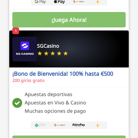
+
¡Juega Ahora!
5
SGCasino
¡Bono de Bienvenida! 100% hasta €500
200 giros gratis
Apuestas deportivas
Apuestas en Vivo & Casino
Muchas opciones de pago
+