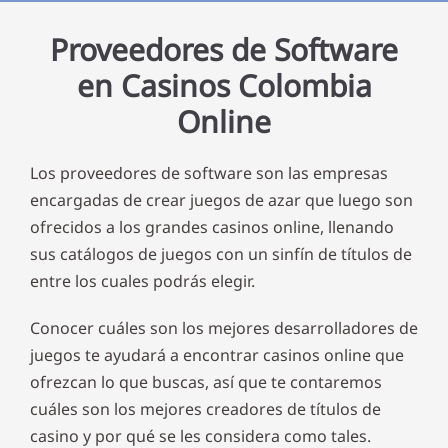
Proveedores de Software
en
Casinos Colombia
Online
Los proveedores de software son las empresas
encargadas de crear juegos de azar que luego son
ofrecidos a los grandes casinos online, llenando
sus catálogos de juegos con un sinfín de títulos de
entre los cuales podrás elegir.
Conocer cuáles son los mejores desarrolladores de
juegos te ayudará a encontrar casinos online que
ofrezcan lo que buscas, así que te contaremos
cuáles son los mejores creadores de títulos de
casino y por qué se les considera como tales.