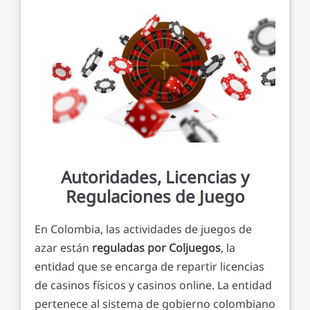
Autoridades, Licencias y
Regulaciones de Juego
En Colombia, las actividades de juegos de
azar están
reguladas por Coljuegos
, la
entidad que se encarga de repartir licencias
de casinos físicos y casinos online. La entidad
pertenece al sistema de gobierno colombiano