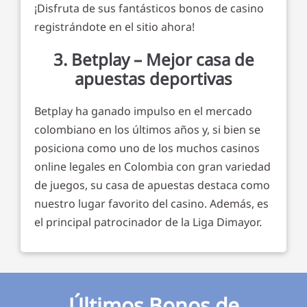
¡Disfruta de sus fantásticos bonos de casino
registrándote en el sitio ahora!
3. Betplay – Mejor casa de
apuestas deportivas
Betplay ha ganado impulso en el mercado
colombiano en los últimos años y, si bien se
posiciona como uno de los muchos casinos
online legales en Colombia con gran variedad
de juegos, su casa de apuestas destaca como
nuestro lugar favorito del casino. Además, es
el principal patrocinador de la Liga Dimayor.
Últimos Bonos de