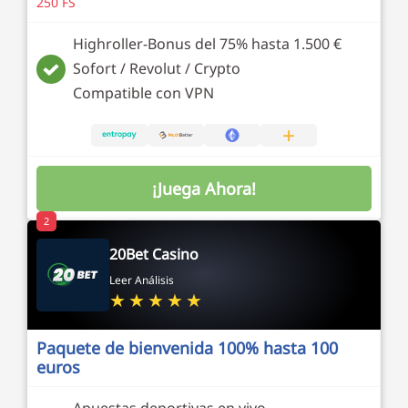
250 FS
Highroller-Bonus del 75% hasta 1.500 €
Sofort / Revolut / Crypto
Compatible con VPN
+
¡Juega Ahora!
2
20Bet Casino
Leer Análisis
Paquete de bienvenida 100% hasta 100
euros