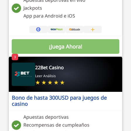
Apuestas deportivas en vivo
Jackpots
App para Android e iOS
+
¡Juega Ahora!
3
22Bet Casino
Leer Análisis
Bono de hasta 300USD para juegos de
casino
Apuestas deportivas
Recompensas de cumpleaños