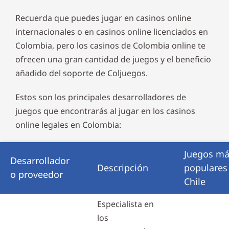
Recuerda que puedes jugar en casinos online
internacionales o en casinos online licenciados en
Colombia, pero los casinos de Colombia online te
ofrecen una gran cantidad de juegos y el beneficio
añadido del soporte de Coljuegos.
Estos son los principales desarrolladores de
juegos que encontrarás al jugar en los casinos
online legales en Colombia:
Juegos m
Desarrollador
Descripción
populares
o proveedor
Chile
Especialista en
los