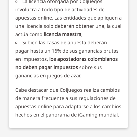
La licencia otorgada por Coljuegos
involucra a todo tipo de actividades de
apuestas online. Las entidades que apliquen a
una licencia solo deberán obtener una, la cual
actúa como
licencia maestra
;
Si bien las casas de apuesta deberán
pagar hasta un 16% de sus ganancias brutas
en impuestos,
los apostadores colombianos
no deben pagar impuestos
sobre sus
ganancias en juegos de azar.
Cabe destacar que Coljuegos realiza cambios
de manera frecuente a sus regulaciones de
apuestas online para adaptarse a los cambios
hechos en el panorama de iGaming mundial.