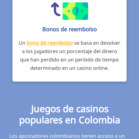
Bonos de reembolso
Un
bono de reembolso
se basa en devolver
a los jugadores un porcentaje del dinero
que han perdido en un período de tiempo
determinado en un casino online.
Juegos de casinos
populares en Colombia
Los apostadores colombianos tienen acceso a un