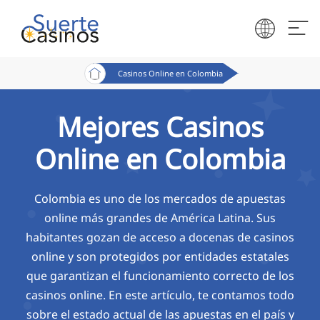
Casinos Online en Colombia
Mejores Casinos
Online en Colombia
Colombia es uno de los mercados de apuestas
online más grandes de América Latina. Sus
habitantes gozan de acceso a docenas de casinos
online y son protegidos por entidades estatales
que garantizan el funcionamiento correcto de los
casinos online. En este artículo, te contamos todo
sobre el estado actual de las apuestas en el país y