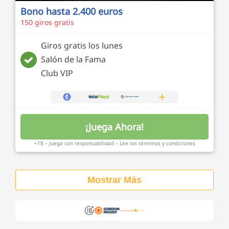
Bono hasta 2.400 euros
150 giros gratis
Giros gratis los lunes
Salón de la Fama
Club VIP
+
¡Juega Ahora!
+18 – Juega con responsabilidad – Lee los términos y condiciones
Mostrar Más