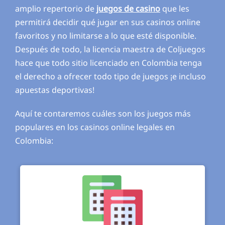
amplio repertorio de
juegos de casino
que les
permitirá decidir qué jugar en sus casinos online
favoritos y no limitarse a lo que esté disponible.
Después de todo, la licencia maestra de Coljuegos
hace que todo sitio licenciado en Colombia tenga
el derecho a ofrecer todo tipo de juegos ¡e incluso
apuestas deportivas!
Aquí te contaremos cuáles son los juegos más
populares en los casinos online legales en
Colombia: