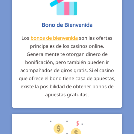
Bono de Bienvenida
Los
bonos de bienvenida
son las ofertas
principales de los casinos online.
Generalmente te otorgan dinero de
bonificación, pero también pueden ir
acompañados de giros gratis. Si el casino
que ofrece el bono tiene casa de apuestas,
existe la posibilidad de obtener bonos de
apuestas gratuitas.