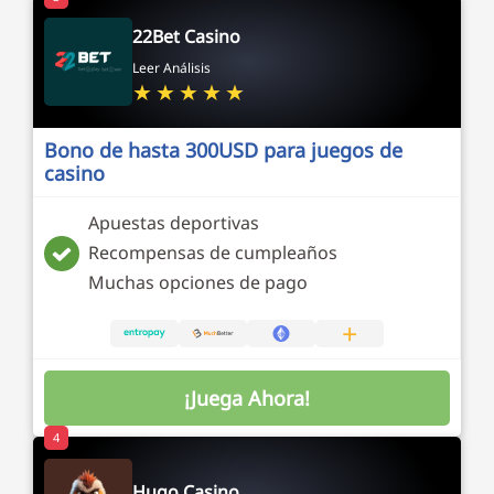
22Bet Casino
Leer Análisis
Bono de hasta 300USD para juegos de
casino
Apuestas deportivas
Recompensas de cumpleaños
Muchas opciones de pago
+
¡Juega Ahora!
4
Hugo Casino