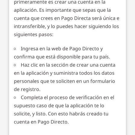
primeramente es crear una cuenta en la
aplicación. Es importante que sepas que la
cuenta que crees en Pago Directa será única e
intransferible, y lo puedes hacer siguiendo los
siguientes pasos:
Ingresa en la web de Pago Directo y
confirma que está disponible para tu país.
Haz clic en la sección de crear una cuenta
en la aplicación y suministra todos los datos
personales que te soliciten en un formulario
de registro.
Completa el proceso de verificación en el
supuesto caso de que la aplicación te lo
solicite, y listo. Con esto habrás creado tu
cuenta en Pago Directo.