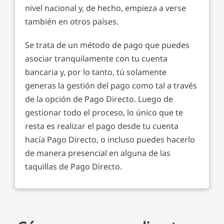
nivel nacional y, de hecho, empieza a verse
también en otros países.
Se trata de un método de pago que puedes
asociar tranquilamente con tu cuenta
bancaria y, por lo tanto, tú solamente
generas la gestión del pago como tal a través
de la opción de Pago Directo. Luego de
gestionar todo el proceso, lo único que te
resta es realizar el pago desde tu cuenta
hacía Pago Directo, o incluso puedes hacerlo
de manera presencial en alguna de las
taquillas de Pago Directo.