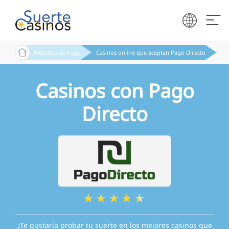
Métodos de Pago
Casinos online que aceptan Pago Directo
Casinos con Pago
Directo
¿Te gustaría probar tu suerte en los mejores casinos que