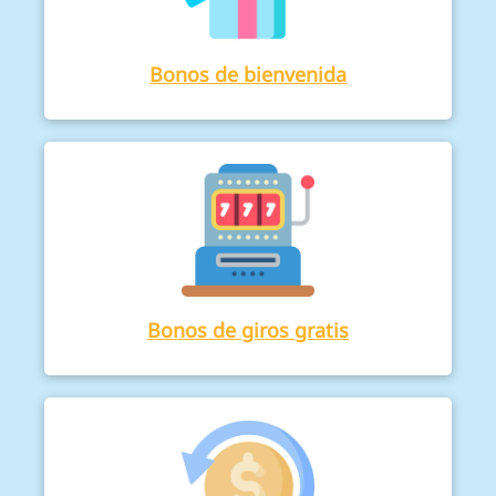
Bonos de bienvenida
Bonos de giros gratis