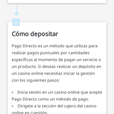
2
Cómo depositar
Pago Directo es un método que utilizas para
realizar pagos puntuales por cantidades
específicas al momento de pagar un servicio o
un producto. Si deseas realizar un depósito en
un casino online necesitas iniciar la gestión
con los siguientes pasos:
Inicia sesión en un casino online que acepte
Pago Directo como un método de pago.
Dirígete a la sección del cajero del casino
online en cuestión.