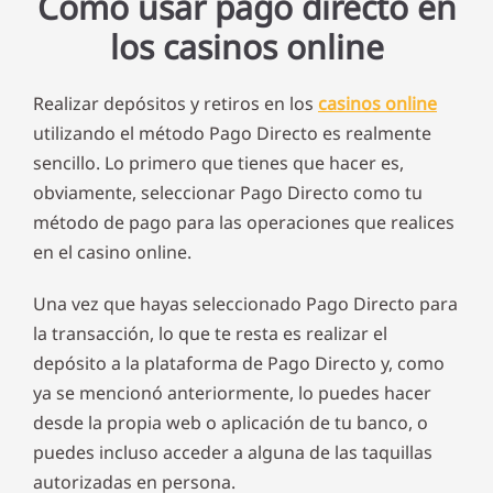
Cómo usar pago directo en
los casinos online
Realizar depósitos y retiros en los
casinos online
utilizando el método Pago Directo es realmente
sencillo. Lo primero que tienes que hacer es,
obviamente, seleccionar Pago Directo como tu
método de pago para las operaciones que realices
en el casino online.
Una vez que hayas seleccionado Pago Directo para
la transacción, lo que te resta es realizar el
depósito a la plataforma de Pago Directo y, como
ya se mencionó anteriormente, lo puedes hacer
desde la propia web o aplicación de tu banco, o
puedes incluso acceder a alguna de las taquillas
autorizadas en persona.