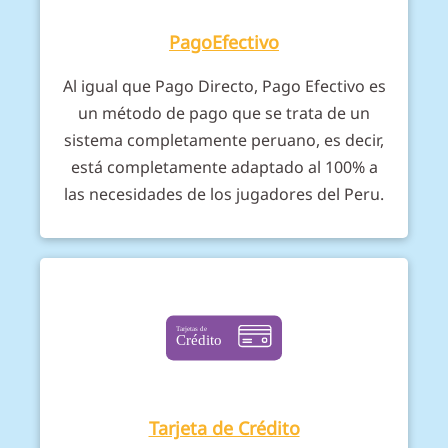
PagoEfectivo
Al igual que Pago Directo, Pago Efectivo es
un método de pago que se trata de un
sistema completamente peruano, es decir,
está completamente adaptado al 100% a
las necesidades de los jugadores del Peru.
Tarjeta de Crédito