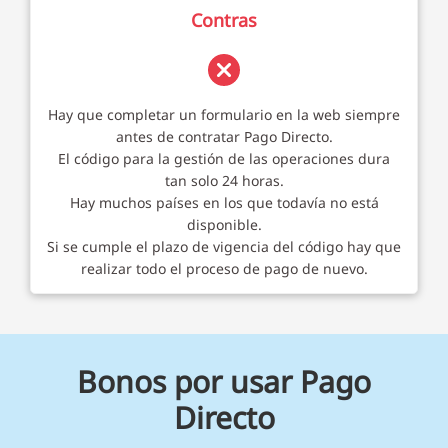
Contras
Hay que completar un formulario en la web siempre
antes de contratar Pago Directo.
El código para la gestión de las operaciones dura
tan solo 24 horas.
Hay muchos países en los que todavía no está
disponible.
Si se cumple el plazo de vigencia del código hay que
realizar todo el proceso de pago de nuevo.
Bonos por usar Pago
Directo