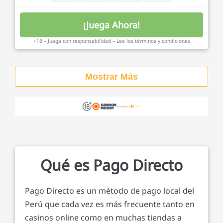
¡Juega Ahora!
+18 – Juega con responsabilidad – Lee los términos y condiciones
Mostrar Más
Qué es Pago Directo
Pago Directo es un método de pago local del
Perú que cada vez es más frecuente tanto en
casinos online como en muchas tiendas a