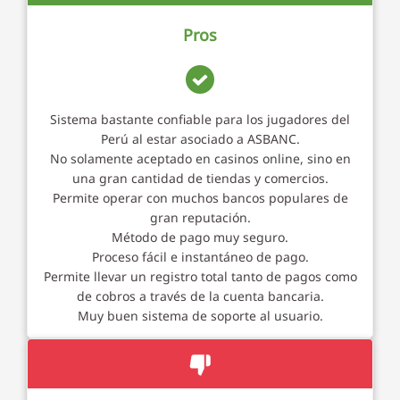
Pros
Sistema bastante confiable para los jugadores del
Perú al estar asociado a ASBANC.
No solamente aceptado en casinos online, sino en
una gran cantidad de tiendas y comercios.
Permite operar con muchos bancos populares de
gran reputación.
Método de pago muy seguro.
Proceso fácil e instantáneo de pago.
Permite llevar un registro total tanto de pagos como
de cobros a través de la cuenta bancaria.
Muy buen sistema de soporte al usuario.