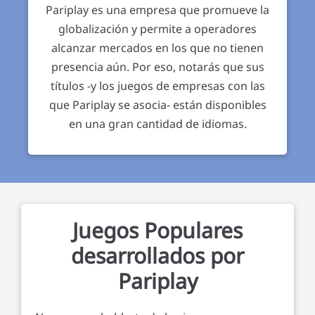
Pariplay es una empresa que promueve la
globalización y permite a operadores
alcanzar mercados en los que no tienen
presencia aún. Por eso, notarás que sus
títulos -y los juegos de empresas con las
que Pariplay se asocia- están disponibles
en una gran cantidad de idiomas.
Juegos Populares
desarrollados por
Pariplay