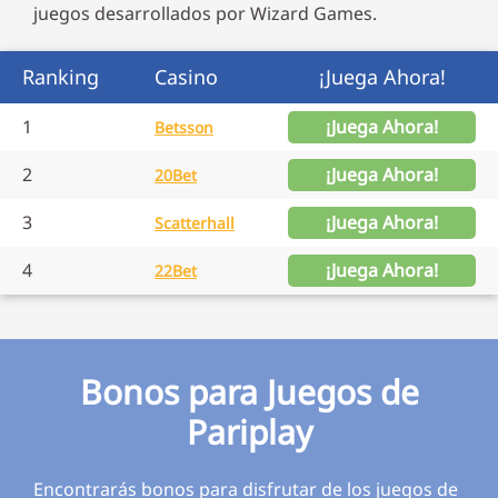
juegos desarrollados por Wizard Games.
Ranking
Casino
¡Juega Ahora!
1
¡Juega Ahora!
Betsson
2
¡Juega Ahora!
20Bet
3
¡Juega Ahora!
Scatterhall
4
¡Juega Ahora!
22Bet
Bonos para Juegos de
Pariplay
Encontrarás bonos para disfrutar de los juegos de