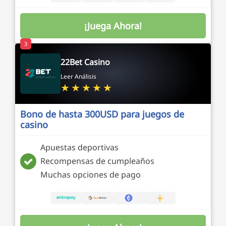
¡Juega Ahora!
3
22Bet Casino
Leer Análisis
Bono de hasta 300USD para juegos de
casino
Apuestas deportivas
Recompensas de cumpleaños
Muchas opciones de pago
+