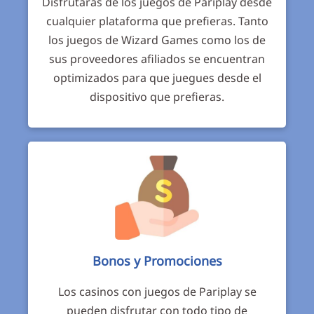
Disfrutarás de los juegos de Pariplay desde
cualquier plataforma que prefieras. Tanto
los juegos de Wizard Games como los de
sus proveedores afiliados se encuentran
optimizados para que juegues desde el
dispositivo que prefieras.
Bonos y Promociones
Los casinos con juegos de Pariplay se
pueden disfrutar con todo tipo de