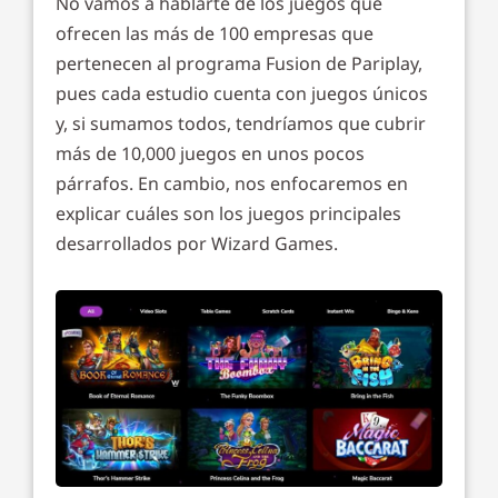
No vamos a hablarte de los juegos que
ofrecen las más de 100 empresas que
pertenecen al programa Fusion de Pariplay,
pues cada estudio cuenta con juegos únicos
y, si sumamos todos, tendríamos que cubrir
más de 10,000 juegos en unos pocos
párrafos. En cambio, nos enfocaremos en
explicar cuáles son los juegos principales
desarrollados por Wizard Games.