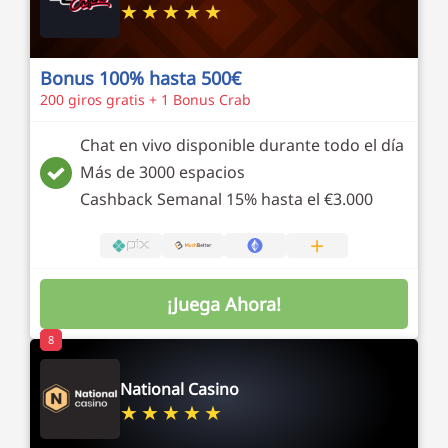
Bonus 100% hasta 500€
200 giros gratis + 1 Bonus Crab
Chat en vivo disponible durante todo el día
Más de 3000 espacios
Cashback Semanal 15% hasta el €3.000
+
¡Juega Ahora!
8
National Casino