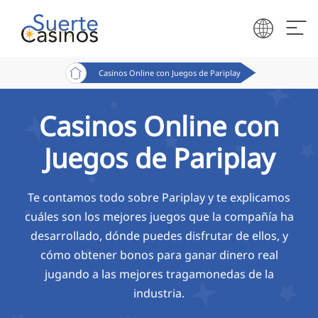
Casinos Online con Juegos de Pariplay
Casinos Online con
Juegos de Pariplay
Te contamos todo sobre Pariplay y te explicamos
cuáles son los mejores juegos que la compañía ha
desarrollado, dónde puedes disfrutar de ellos, y
cómo obtener bonos para ganar dinero real
jugando a las mejores tragamonedas de la
industria.