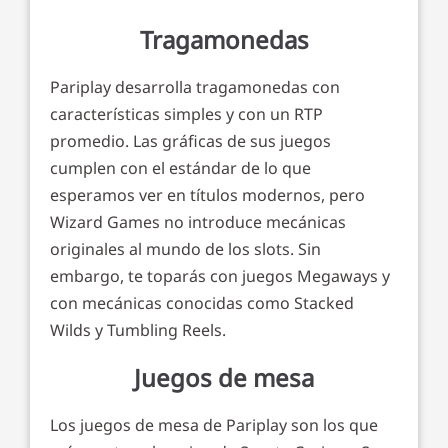
Tragamonedas
Pariplay desarrolla tragamonedas con
características simples y con un RTP
promedio. Las gráficas de sus juegos
cumplen con el estándar de lo que
esperamos ver en títulos modernos, pero
Wizard Games no introduce mecánicas
originales al mundo de los slots. Sin
embargo, te toparás con juegos Megaways y
con mecánicas conocidas como Stacked
Wilds y Tumbling Reels.
Juegos de mesa
Los juegos de mesa de Pariplay son los que