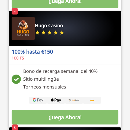
¡Juega Ahora!
4
Hugo Casino
100% hasta €150
100 FS
Bono de recarga semanal del 40%
Sitio multilingüe
Torneos mensuales
+
¡Juega Ahora!
5