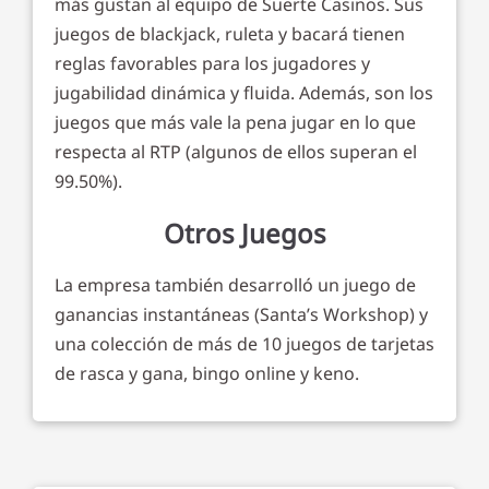
más gustan al equipo de Suerte Casinos. Sus
juegos de blackjack, ruleta y bacará tienen
reglas favorables para los jugadores y
jugabilidad dinámica y fluida. Además, son los
juegos que más vale la pena jugar en lo que
respecta al RTP (algunos de ellos superan el
99.50%).
Otros Juegos
La empresa también desarrolló un juego de
ganancias instantáneas (Santa’s Workshop) y
una colección de más de 10 juegos de tarjetas
de rasca y gana, bingo online y keno.