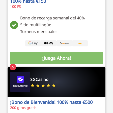
100% hasta €150
100 FS
Bono de recarga semanal del 40%
Sitio multilingüe
Torneos mensuales
+
¡Juega Ahora!
5
SGCasino
¡Bono de Bienvenida! 100% hasta €500
200 giros gratis