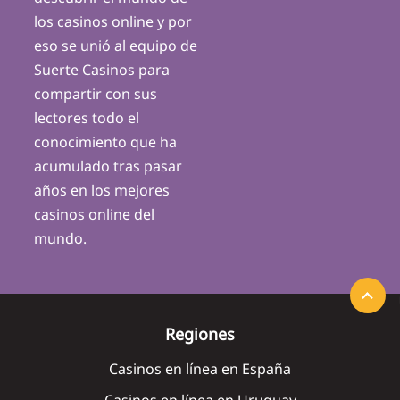
los casinos online y por
eso se unió al equipo de
Suerte Casinos para
compartir con sus
lectores todo el
conocimiento que ha
acumulado tras pasar
años en los mejores
casinos online del
mundo.
Regiones
Casinos en línea en España
Casinos en línea en Uruguay