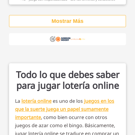
Mostrar Más
Todo lo que debes saber
para jugar lotería online
La
lotería online
es uno de los
juegos en los
que la suerte juega un papel sumamente
importante
, como bien ocurre con otros
juegos de azar como el bingo. Básicamente,
jugar lotería online se traduce en comprar un