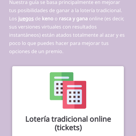
Nuestra guía se basa principalmente en mejorar
tus posibilidades de ganar a la lotería tradicional.
Los
juegos
de
keno
o
rasca y gana
online (es decir,
sus versiones virtuales con resultados
instantáneos) están atados totalmente al azar y es
poco lo que puedes hacer para mejorar tus
opciones de un premio.
Lotería tradicional online
(tickets)