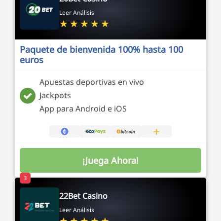
Leer Análisis
Paquete de bienvenida 100% hasta 100
euros
Apuestas deportivas en vivo
Jackpots
App para Android e iOS
+
¡Juega Ahora!
3
22Bet Casino
Leer Análisis