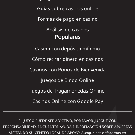
Guías sobre casinos online
Formas de pago en casino
Análisis de casinos
Populares
Casino con depósito mínimo
Cómo retirar dinero en casinos
Casinos con Bonos de Bienvenida
Juegos de Bingo Online
Juegos de Tragamonedas Online
Casinos Online con Google Pay
EL JUEGO PUEDE SER ADICTIVO, POR FAVOR, JUEGUE CON
RESPONSABILIDAD. ENCUENTRE AYUDA E INFORMACIÓN SOBRE APUESTAS
VISITANDO SU CENTRO LOCAL DE APOYO. Aunque nos enfocamos en