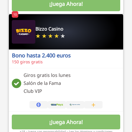
¡Juega Ahora!
10
Bizzo Casino
Bono hasta 2.400 euros
150 giros gratis
Giros gratis los lunes
Salón de la Fama
Club VIP
+
¡Juega Ahora!
+18 – Juega con responsabilidad – Lee los términos y condiciones