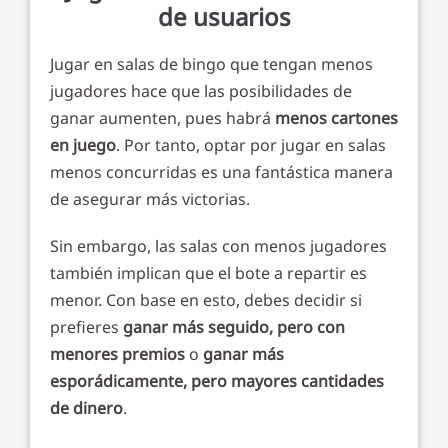
de usuarios
Jugar en salas de bingo que tengan menos
jugadores hace que las posibilidades de
ganar aumenten, pues habrá
menos cartones
en juego
. Por tanto, optar por jugar en salas
menos concurridas es una fantástica manera
de asegurar más victorias.
Sin embargo, las salas con menos jugadores
también implican que el bote a repartir es
menor. Con base en esto, debes decidir si
prefieres
ganar más seguido, pero con
menores premios
o
ganar más
esporádicamente, pero mayores cantidades
de dinero
.