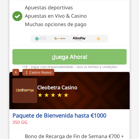
Apuestas deportivas
Apuestas en Vivo & Casino
Muchas opciones de pago
+
¡Juega Ahora!
+18 – Jogue com responsabilidade – Leia os termos e condições
6
Casino Nuevo
Cleobetra Casino
Paquete de Bienvenida hasta €1000
350 GG
Bono de Recarga de Fin de Semana €700 +